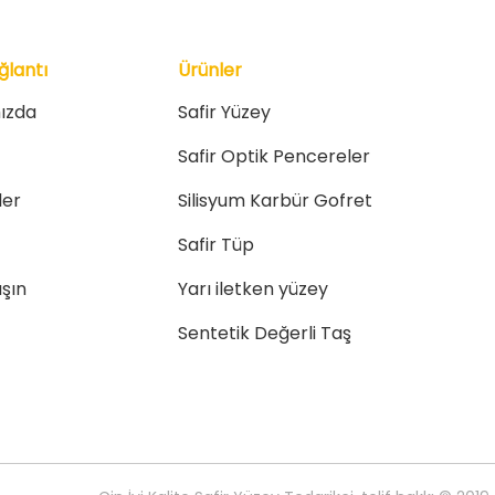
ğlantı
Ürünler
ızda
Safir Yüzey
Safir Optik Pencereler
er
Silisyum Karbür Gofret
Safir Tüp
aşın
Yarı iletken yüzey
Sentetik Değerli Taş