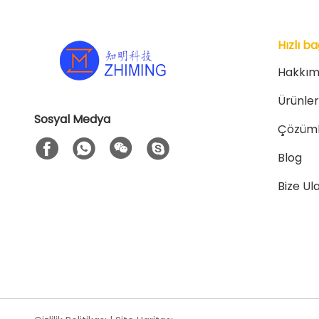
Hızlı ba
Hakkım
Ürünler
Sosyal Medya
Çözüml
Blog
Bize Ul