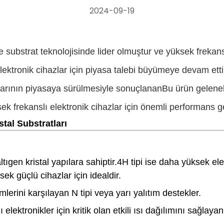
2024-09-19
substrat teknolojisinde lider olmuştur ve yüksek frekans
lektronik cihazlar için piyasa talebi büyümeye devam ett
tlarının piyasaya sürülmesiyle sonuçlananBu ürün gelenek
ksek frekanslı elektronik cihazlar için önemli performans g
tal Substratları
en kristal yapılara sahiptir.4H tipi ise daha yüksek elek
ek güçlü cihazlar için idealdir.
mlerini karşılayan N tipi veya yarı yalıtım destekler.
ı elektronikler için kritik olan etkili ısı dağılımını sağla