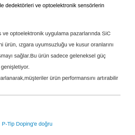
ole dedektörleri ve optoelektronik sensörlerin
ans ve optoelektronik uygulama pazarlarında SiC
eni ürün, ızgara uyumsuzluğu ve kusur oranlarını
 çalışmayı sağlar.Bu ürün sadece geleneksel güç
genişletiyor.
rarlanarak,müşteriler ürün performansını artırabilir
0° P-Tip Doping'e doğru