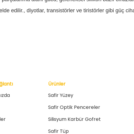
e edilir., diyotlar, transistörler ve tiristörler gibi güç ci
ğlantı
Ürünler
ızda
Safir Yüzey
Safir Optik Pencereler
er
Silisyum Karbür Gofret
Safir Tüp