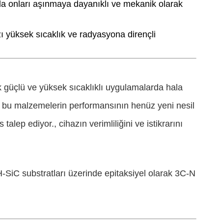
bu da onları aşınmaya dayanıklı ve mekanik olarak
zı yüksek sıcaklık ve radyasyona dirençli
 güçlü ve yüksek sıcaklıklı uygulamalarda hala
ları, bu malzemelerin performansının henüz yeni nesil
lep ediyor., cihazın verimliliğini ve istikrarını
-SiC substratları üzerinde epitaksiyel olarak 3C-N