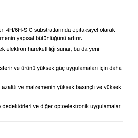
eri 4H/6H-SiC substratlarında epitaksiyel olarak
menin yapısal bütünlüğünü artırır.
 elektron hareketliliği sunar, bu da yeni
 gösterir ve ürünü yüksek güç uygulamaları için daha
de azalttı ve malzemenin yüksek basınçlı ve yüksek
ole dedektörleri ve diğer optoelektronik uygulamalar