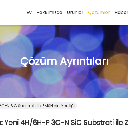
Ev
Hakkımızda
Ürünler
Çözümler
Haber
Çözüm Ayrıntıları
-N SiC Substrati Ile ZMSH'nin Yeniliği
 Yeni 4H/6H-P 3C-N SiC Substrati ile Z