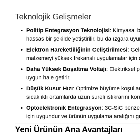
Teknolojik Gelişmeler
Politip Entegrasyon Teknolojisi
: Kimyasal b
hassas bir şekilde yetiştirilir, bu da ızgara
Elektron Hareketliliğinin Geliştirilmesi
: Gel
malzemeyi yüksek frekanslı uygulamalar için d
Daha Yüksek Boşaltma Voltajı
: Elektriksel
uygun hale getirir.
Düşük Kusur Hızı
: Optimize büyüme koşulları
sıcaklıklı ortamlarda uzun süreli istikrarını ko
Optoelektronik Entegrasyon
: 3C-SiC benzers
için uygundur ve ürünün uygulama aralığını gen
Yeni Ürünün Ana Avantajları