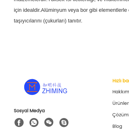
için idealdir.Alüminyum veya bor gibi elementlerle eld
taşıyıcılarını (çukurları) tanıtır.
Hızlı ba
Hakkım
Ürünler
Sosyal Medya
Çözüml
Blog