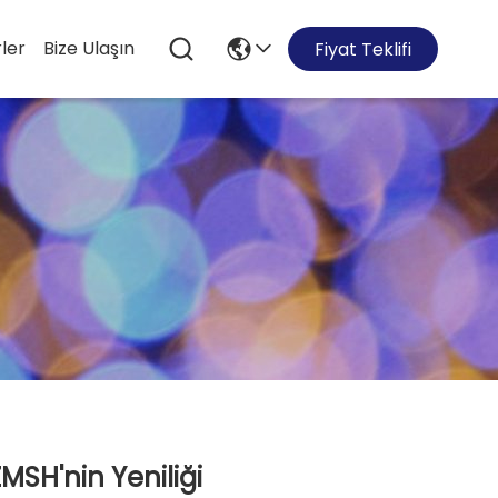
ler
Bize Ulaşın
Fiyat Teklifi
MSH'nin Yeniliği