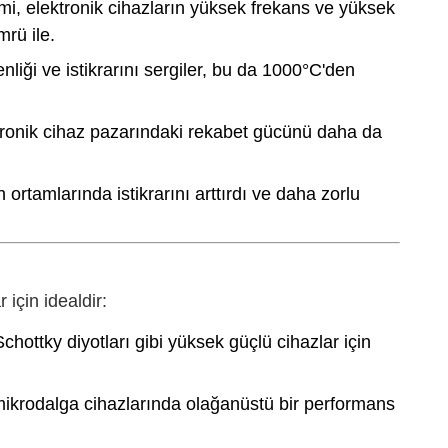
ilmi, elektronik cihazların yüksek frekans ve yüksek
mrü ile.
nliği ve istikrarını sergiler, bu da 1000°C'den
ektronik cihaz pazarındaki rekabet gücünü daha da
rtamlarında istikrarını arttırdı ve daha zorlu
 için idealdir:
hottky diyotları gibi yüksek güçlü cihazlar için
 mikrodalga cihazlarında olağanüstü bir performans