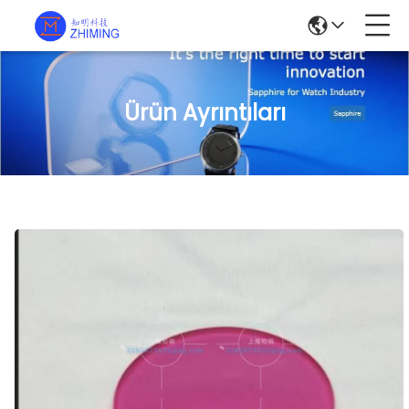
Ürün Ayrıntıları