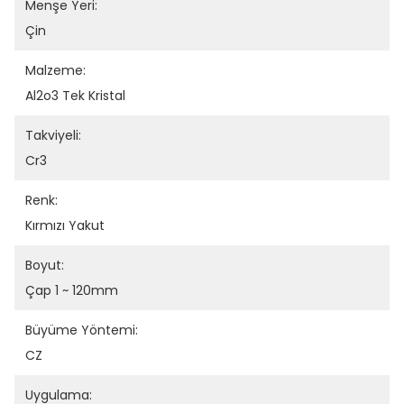
Menşe Yeri:
Çin
Malzeme:
Al2o3 Tek Kristal
Takviyeli:
Cr3
Renk:
Kırmızı Yakut
Boyut:
Çap 1 ~ 120mm
Büyüme Yöntemi:
CZ
Uygulama: