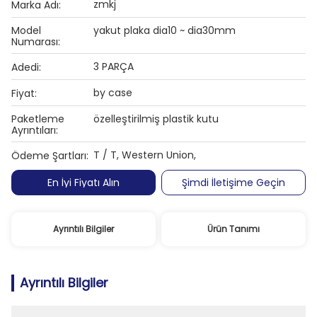
zmkj
Marka Adı:
Model
yakut plaka dia10 ~ dia30mm
Numarası:
3 PARÇA
Adedi:
by case
Fiyat:
Paketleme
özelleştirilmiş plastik kutu
Ayrıntıları:
T / T, Western Union,
Ödeme Şartları:
En İyi Fiyatı Alın
Şimdi İletişime Geçin
Ayrıntılı Bilgiler
Ürün Tanımı
Ayrıntılı Bilgiler