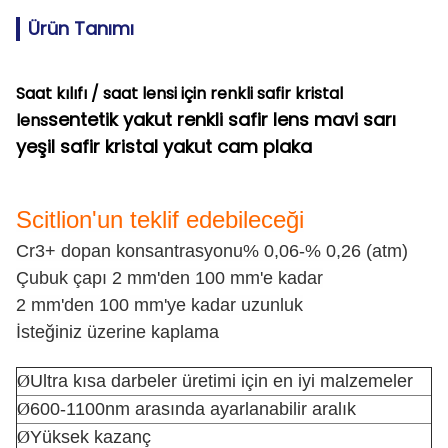
Ürün Tanımı
Saat kılıfı / saat lensi için renkli safir kristal
sentetik yakut renkli safir lens mavi sarı
lens
yeşil safir kristal yakut cam plaka
Scitlion'un teklif edebileceği
Cr3+ dopan konsantrasyonu% 0,06-% 0,26 (atm)
Çubuk çapı 2 mm'den 100 mm'e kadar
2 mm'den 100 mm'ye kadar uzunluk
İsteğiniz üzerine kaplama
Ø
Ultra kısa darbeler üretimi için en iyi malzemeler
Ø
600-1100nm arasında ayarlanabilir aralık
Ø
Yüksek kazanç