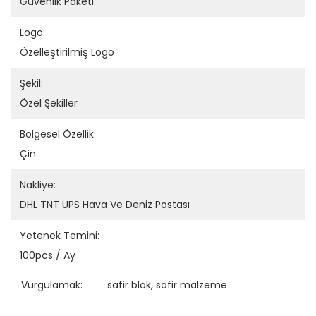
Güvenlik Paketi
Logo:
Özelleştirilmiş Logo
Şekil:
Özel Şekiller
Bölgesel Özellik:
Çin
Nakliye:
DHL TNT UPS Hava Ve Deniz Postası
Yetenek Temini:
100pcs / Ay
Vurgulamak:
safir blok
, 
safir malzeme