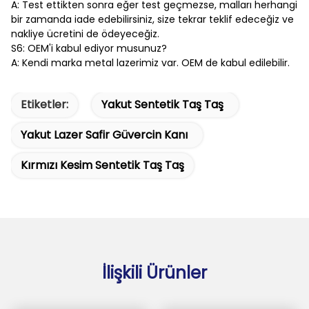
A: Test ettikten sonra eğer test geçmezse, malları herhangi
bir zamanda iade edebilirsiniz, size tekrar teklif edeceğiz ve
nakliye ücretini de ödeyeceğiz.
S6: OEM'i kabul ediyor musunuz?
A: Kendi marka metal lazerimiz var. OEM de kabul edilebilir.
Etiketler:
Yakut Sentetik Taş Taş
Yakut Lazer Safir Güvercin Kanı
Kırmızı Kesim Sentetik Taş Taş
İlişkili Ürünler