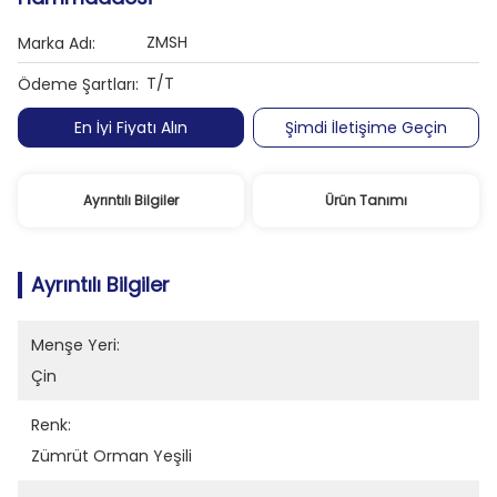
ZMSH
Marka Adı:
T/T
Ödeme Şartları:
En İyi Fiyatı Alın
Şimdi İletişime Geçin
Ayrıntılı Bilgiler
Ürün Tanımı
Ayrıntılı Bilgiler
Menşe Yeri:
Çin
Renk:
Zümrüt Orman Yeşili