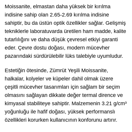
Moissanite, elmastan daha yüksek bir kırılma
indisine sahip olan 2.65-2.69 kırılma indisine
sahiptir, bu da üstün optik özellikler sağlar. Gelişmiş
tekniklerle laboratuvarda üretilen ham madde, kalite
tutarlılığını ve daha düşük çevresel etkiyi garanti
eder. Çevre dostu doğası, modern mücevher
pazarındaki sürdürülebilir lüks talebiyle uyumludur.
Estetiğin ötesinde, Zümrüt Yeşili Moissanite,
halkalar, kolyeler ve küpeler dahil olmak üzere
çeşitli mücevher tasarımları için sağlam bir seçim
olmasını sağlayan dikkate değer termal dirence ve
kimyasal stabiliteye sahiptir. Malzemenin 3.21 g/cm³
yoğunluğu ile hafif doğası, yüksek performanslı
özellikleri korurken kullanıcının konforunu artırır.