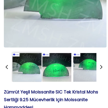
Zümrüt Yeşil Moissanite SiC Tek Kristal Mohs
Sertliği 9.25 Mücevherlik Için Moissanite
Hammaddesi