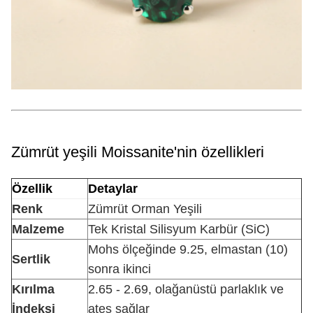
Zümrüt yeşili Moissanite'nin özellikleri
Özellik
Detaylar
Renk
Zümrüt Orman Yeşili
Malzeme
Tek Kristal Silisyum Karbür (SiC)
Mohs ölçeğinde 9.25, elmastan (10)
Sertlik
sonra ikinci
Kırılma
2.65 - 2.69, olağanüstü parlaklık ve
İndeksi
ateş sağlar