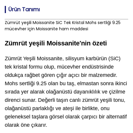
Ürün Tanımı
Zümrüt yeşili Moissanite SiC Tek Kristal Mohs sertliği 9.25
mücevher için Moissanite ham maddesi
Zümrüt yeşili Moissanite'nin özeti
Zümrüt Yeşili Moissanite, silisyum karbürün (SiC)
tek kristal formu olup, mücevher endüstrisinde
oldukça rağbet gören çığır açıcı bir malzemedir.
Mohs sertliği 9.25 olan bu taş, elmastan sonra ikinci
sırada yer alarak olağanüstü dayanıklılık ve çizilme
direnci sunar. Değerli taşın canlı zümrüt yeşili tonu,
olağanüstü parlaklığı ve ateşi ile birlikte, onu
geleneksel taşlara görsel olarak çarpıcı bir alternatif
olarak öne çıkarır.