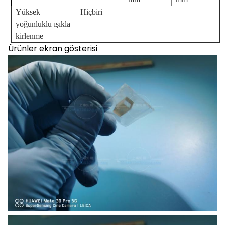
Yüksek
Hiçbiri
yoğunluklu ışıkla
kirlenme
Ürünler ekran gösterisi