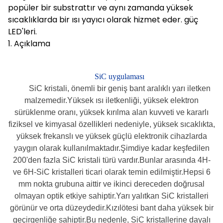
popüler bir substrattır ve aynı zamanda yüksek
sıcaklıklarda bir ısı yayıcı olarak hizmet eder. güç
LED'leri.
1. Açıklama
SiC uygulaması
SiC kristali, önemli bir geniş bant aralıklı yarı iletken
malzemedir.Yüksek ısı iletkenliği, yüksek elektron
sürüklenme oranı, yüksek kırılma alan kuvveti ve kararlı
fiziksel ve kimyasal özellikleri nedeniyle, yüksek sıcaklıkta,
yüksek frekanslı ve yüksek güçlü elektronik cihazlarda
yaygın olarak kullanılmaktadır.Şimdiye kadar keşfedilen
200'den fazla SiC kristali türü vardır.Bunlar arasında 4H-
ve 6H-SiC kristalleri ticari olarak temin edilmiştir.Hepsi 6
mm nokta grubuna aittir ve ikinci dereceden doğrusal
olmayan optik etkiye sahiptir.Yarı yalıtkan SiC kristalleri
görünür ve orta düzeydedir.Kızılötesi bant daha yüksek bir
geçirgenliğe sahiptir.Bu nedenle, SiC kristallerine dayalı