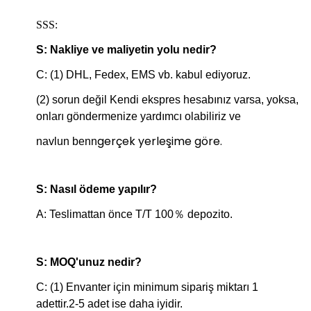
SSS:
S: Nakliye ve maliyetin yolu nedir?
C: (1) DHL, Fedex, EMS vb. kabul ediyoruz.
(2) sorun değil Kendi ekspres hesabınız varsa, yoksa,
onları göndermenize yardımcı olabiliriz ve
gerçek yerleşime göre.
navlun ben
n
S: Nasıl ödeme yapılır?
A: Teslimattan önce T/T 100％ depozito.
S: MOQ'unuz nedir?
C: (1) Envanter için minimum sipariş miktarı 1
adettir.2-5 adet ise daha iyidir.