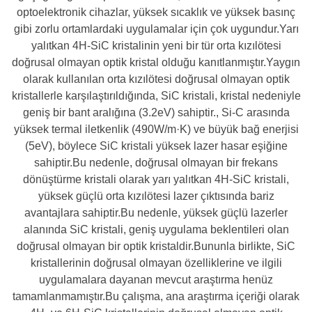
optoelektronik cihazlar, yüksek sıcaklık ve yüksek basınç
gibi zorlu ortamlardaki uygulamalar için çok uygundur.Yarı
yalıtkan 4H-SiC kristalinin yeni bir tür orta kızılötesi
doğrusal olmayan optik kristal olduğu kanıtlanmıştır.Yaygın
olarak kullanılan orta kızılötesi doğrusal olmayan optik
kristallerle karşılaştırıldığında, SiC kristali, kristal nedeniyle
geniş bir bant aralığına (3.2eV) sahiptir., Si-C arasında
yüksek termal iletkenlik (490W/m·K) ve büyük bağ enerjisi
(5eV), böylece SiC kristali yüksek lazer hasar eşiğine
sahiptir.Bu nedenle, doğrusal olmayan bir frekans
dönüştürme kristali olarak yarı yalıtkan 4H-SiC kristali,
yüksek güçlü orta kızılötesi lazer çıktısında bariz
avantajlara sahiptir.Bu nedenle, yüksek güçlü lazerler
alanında SiC kristali, geniş uygulama beklentileri olan
doğrusal olmayan bir optik kristaldir.Bununla birlikte, SiC
kristallerinin doğrusal olmayan özelliklerine ve ilgili
uygulamalara dayanan mevcut araştırma henüz
tamamlanmamıştır.Bu çalışma, ana araştırma içeriği olarak