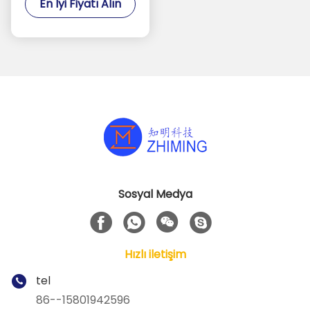
En İyi Fiyatı Alın
Sosyal Medya
Hızlı iletişim
tel
86--15801942596