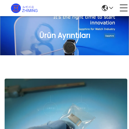
Ürün Ayrıntıları