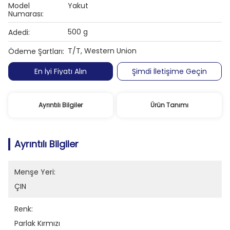
Model
Yakut
Numarası:
500 g
Adedi:
T/T, Western Union
Ödeme Şartları:
En İyi Fiyatı Alın
Şimdi İletişime Geçin
Ayrıntılı Bilgiler
Ürün Tanımı
Ayrıntılı Bilgiler
Menşe Yeri:
ÇIN
Renk:
Parlak Kırmızı