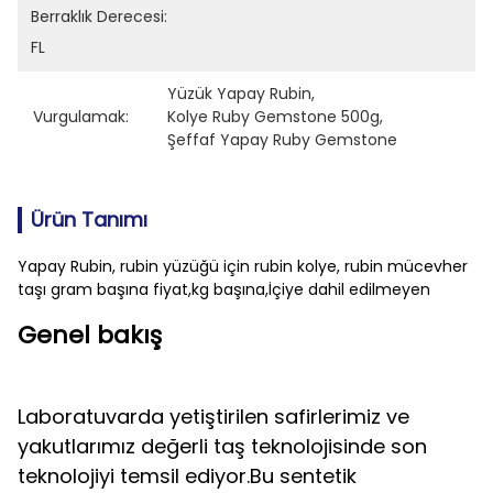
Berraklık Derecesi:
FL
Yüzük Yapay Rubin
, 
Vurgulamak:
Kolye Ruby Gemstone 500g
, 
Şeffaf Yapay Ruby Gemstone
Ürün Tanımı
Yapay Rubin, rubin yüzüğü için rubin kolye, rubin mücevher
taşı gram başına fiyat,kg başına,İçiye dahil edilmeyen
Genel bakış
Laboratuvarda yetiştirilen safirlerimiz ve
yakutlarımız değerli taş teknolojisinde son
teknolojiyi temsil ediyor.Bu sentetik