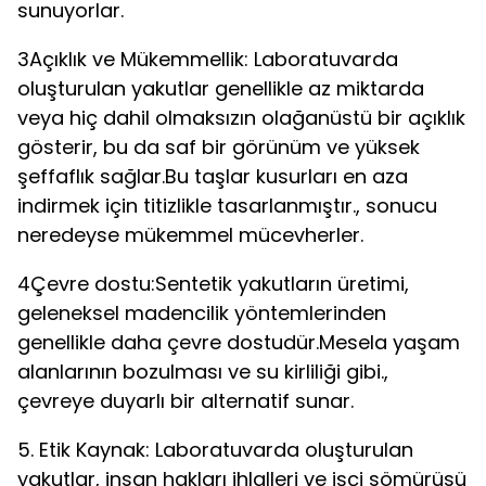
sunuyorlar.
3Açıklık ve Mükemmellik: Laboratuvarda
oluşturulan yakutlar genellikle az miktarda
veya hiç dahil olmaksızın olağanüstü bir açıklık
gösterir, bu da saf bir görünüm ve yüksek
şeffaflık sağlar.Bu taşlar kusurları en aza
indirmek için titizlikle tasarlanmıştır., sonucu
neredeyse mükemmel mücevherler.
4Çevre dostu:Sentetik yakutların üretimi,
geleneksel madencilik yöntemlerinden
genellikle daha çevre dostudür.Mesela yaşam
alanlarının bozulması ve su kirliliği gibi.,
çevreye duyarlı bir alternatif sunar.
5. Etik Kaynak: Laboratuvarda oluşturulan
yakutlar, insan hakları ihlalleri ve işçi sömürüsü