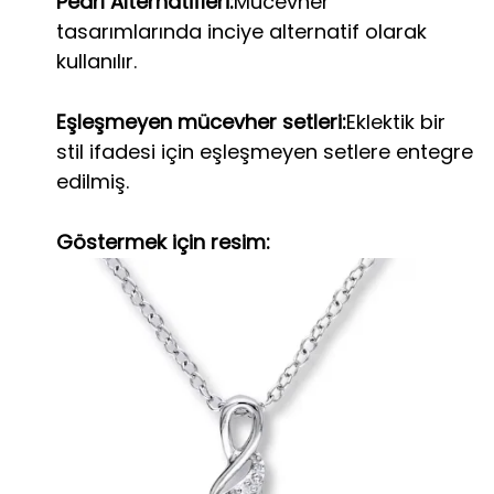
Pearl Alternatifleri:
Mücevher
tasarımlarında inciye alternatif olarak
kullanılır.
Eşleşmeyen mücevher setleri:
Eklektik bir
stil ifadesi için eşleşmeyen setlere entegre
edilmiş.
Göstermek için resim: