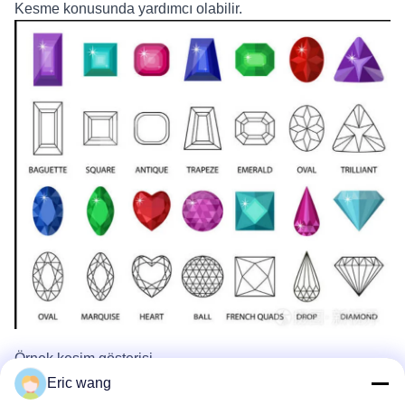
Kesme konusunda yardımcı olabilir.
Örnek kesim gösterisi
Eric wang