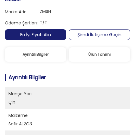
ZMSH
Marka Adı:
T/T
Ödeme Şartları:
En İyi Fiyatı Alın
Şimdi İletişime Geçin
Ayrıntılı Bilgiler
Ürün Tanımı
Ayrıntılı Bilgiler
Menşe Yeri:
Çin
Malzeme:
Safir AL2O3