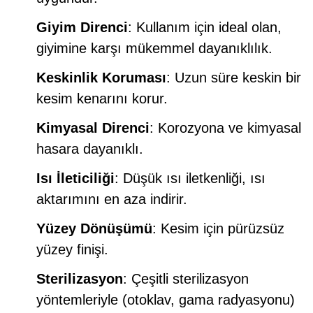
Giyim Direnci
: Kullanım için ideal olan,
giyimine karşı mükemmel dayanıklılık.
Keskinlik Koruması
: Uzun süre keskin bir
kesim kenarını korur.
Kimyasal Direnci
: Korozyona ve kimyasal
hasara dayanıklı.
Isı İleticiliği
: Düşük ısı iletkenliği, ısı
aktarımını en aza indirir.
Yüzey Dönüşümü
: Kesim için pürüzsüz
yüzey finişi.
Sterilizasyon
: Çeşitli sterilizasyon
yöntemleriyle (otoklav, gama radyasyonu)