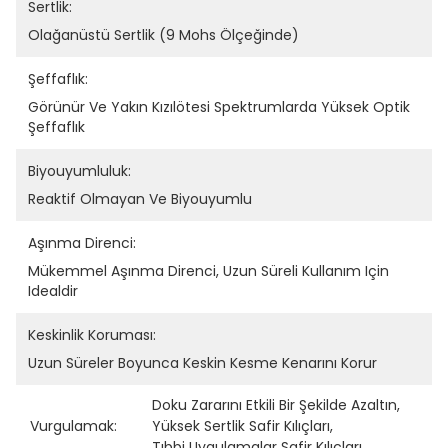
Sertlik:
Olağanüstü Sertlik (9 Mohs Ölçeğinde)
Şeffaflık:
Görünür Ve Yakın Kızılötesi Spektrumlarda Yüksek Optik 
Şeffaflık
Biyouyumluluk:
Reaktif Olmayan Ve Biyouyumlu
Aşınma Direnci:
Mükemmel Aşınma Direnci, Uzun Süreli Kullanım Için 
Idealdir
Keskinlik Koruması:
Uzun Süreler Boyunca Keskin Kesme Kenarını Korur
Doku Zararını Etkili Bir Şekilde Azaltın
, 
Vurgulamak:
Yüksek Sertlik Safir Kılıçları
, 
Tıbbi Uygulamalar Safir Kılıçları