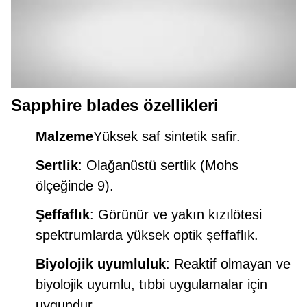
Sapphire blades özellikleri
Malzeme
Yüksek saf sintetik safir.
Sertlik
: Olağanüstü sertlik (Mohs
ölçeğinde 9).
Şeffaflık
: Görünür ve yakın kızılötesi
spektrumlarda yüksek optik şeffaflık.
Biyolojik uyumluluk
: Reaktif olmayan ve
biyolojik uyumlu, tıbbi uygulamalar için
uygundur.