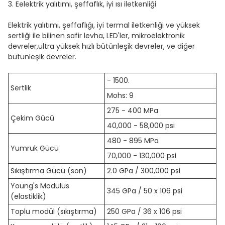
3. E
elektrik yalıtımı, şeffaflık, iyi ısı iletkenliği
Elektrik yalıtımı, şeffaflığı, iyi termal iletkenliği ve yüksek
sertliği ile bilinen safir levha, LED'ler, mikroelektronik
devreler,ultra yüksek hızlı bütünleşik devreler, ve diğer
bütünleşik devreler.
- 1500.
Sertlik
Mohs: 9
275 - 400 MPa
Çekim Gücü
40,000 - 58,000 psi
480 - 895 MPa
Yumruk Gücü
70,000 - 130,000 psi
Sıkıştırma Gücü (son)
2.0 GPa / 300,000 psi
Young's Modulus
345 GPa / 50 x 106 psi
(elastiklik)
Toplu modül (sıkıştırma)
250 GPa / 36 x 106 psi