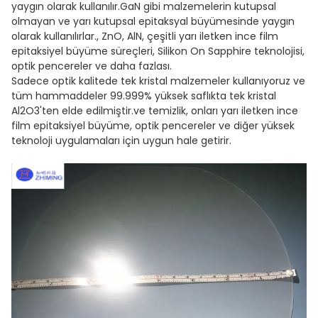
yaygın olarak kullanılır.GaN gibi malzemelerin kutupsal
olmayan ve yarı kutupsal epitaksyal büyümesinde yaygın
olarak kullanılırlar., ZnO, AlN, çeşitli yarı iletken ince film
epitaksiyel büyüme süreçleri, Silikon On Sapphire teknolojisi,
optik pencereler ve daha fazlası.
Sadece optik kalitede tek kristal malzemeler kullanıyoruz ve
tüm hammaddeler 99.999% yüksek saflıkta tek kristal
Al2O3'ten elde edilmiştir.ve temizlik, onları yarı iletken ince
film epitaksiyel büyüme, optik pencereler ve diğer yüksek
teknoloji uygulamaları için uygun hale getirir.