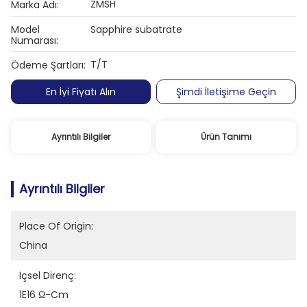
ZMSH
Marka Adı:
Model
Sapphire subatrate
Numarası:
T/T
Ödeme Şartları:
En İyi Fiyatı Alın
Şimdi İletişime Geçin
Ayrıntılı Bilgiler
Ürün Tanımı
Ayrıntılı Bilgiler
Place Of Origin:
China
İçsel Direnç:
1E16 Ω-Cm