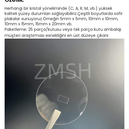
Herhangi bir kristal yöneliminde (C, A, R, M, vb.) yüksek
kaliteli yüzey durumları sağlayabiliriz.Çeşitli boyutlarda safir
plakalar sunuyoruz.Örneğin 5mm x 5mm, 10mm x 10mm,
10mm x 15mm, 15mm x 20mm vb.
Paketleme: 25 parça/kutusu veya tek parça kutu ambalajı
müşteri araştırması esnekliğini en üst düzeye çıkarır.