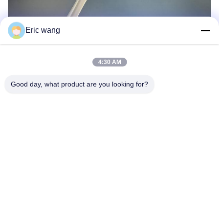
Eric wang
4:30 AM
Etiketler:
Safir Gofret
Good day, what product are you looking for?
Silikon Substrat
Safir Malzeme
İlişkili Ürünler