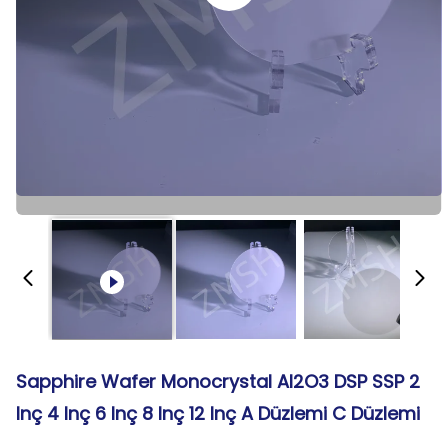
Sapphire Wafer Monocrystal Al2O3 DSP SSP 2
Inç 4 Inç 6 Inç 8 Inç 12 Inç A Düzlemi C Düzlemi