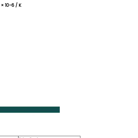
× 10-6 / K