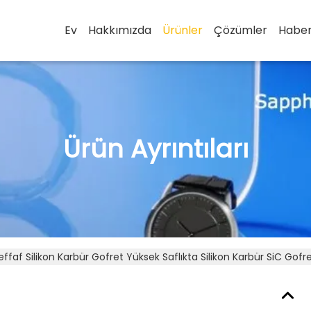
Ev
Hakkımızda
Ürünler
Çözümler
Haber
Ürün Ayrıntıları
effaf Silikon Karbür Gofret Yüksek Saflıkta Silikon Karbür SiC Gofr