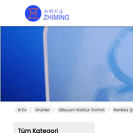
Ev
Ürünler
Silisyum Karbür Gofret
Renksiz Ş
Tüm Kategori