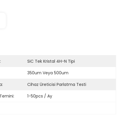
:
SiC Tek Kristal 4H-N Tipi
350um Veya 500um
a:
Cihaz Üreticisi Parlatma Testi
Temini:
1-50pcs / Ay