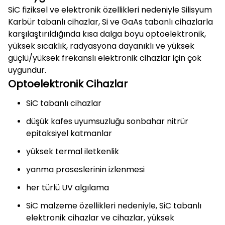
SiC fiziksel ve elektronik özellikleri nedeniyle Silisyum
Karbür tabanlı cihazlar, Si ve GaAs tabanlı cihazlarla
karşılaştırıldığında kısa dalga boyu optoelektronik,
yüksek sıcaklık, radyasyona dayanıklı ve yüksek
güçlü/yüksek frekanslı elektronik cihazlar için çok
uygundur.
Optoelektronik Cihazlar
SiC tabanlı cihazlar
düşük kafes uyumsuzluğu sonbahar nitrür
epitaksiyel katmanlar
yüksek termal iletkenlik
yanma proseslerinin izlenmesi
her türlü UV algılama
SiC malzeme özellikleri nedeniyle, SiC tabanlı
elektronik cihazlar ve cihazlar, yüksek