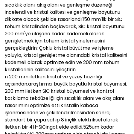
sıcaklık alanı, akış alanı ve genleşme düzeneği
incelendi ve kristal kalitesi ve genleşme boyutunu
dikkate alacak şekilde tasarlandı;150 mm'lik bir SiC
tohum kristalinden başlayarak, SiC kristal boyutunu
200 mm'ye ulaşana kadar kademeli olarak
genişletmek için tohum kristal yinelemesini
gerçekleştirin; Çoklu kristal büyütme ve işleme
yoluyla, kristal genişletme alanındaki kristal kalitesini
kademeli olarak optimize edin ve 200 mm tohum
kristallerinin kalitesini iyileştirin.
n 200 mm iletken kristal ve yüzey hazırlığı
açısından.araştırma, büyük boyutlu kristal büyümesi,
200 mm iletken SiC kristal büyümesi ve kontrol
katkılama tekdüzeliği için sıcaklık alanı ve akış alanı
tasarımını optimize etti.Kristalin kabaca
işlenmesinden ve şekillendirilmesinden sonra,
standart bir çapa sahip 8 inçlik elektriksel olarak
iletken bir 4H-SiCingot elde edildi.525um kadar