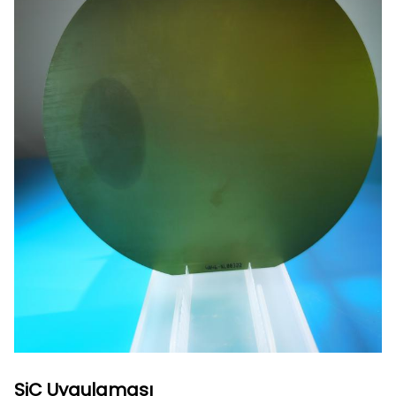
SiC Uygulaması