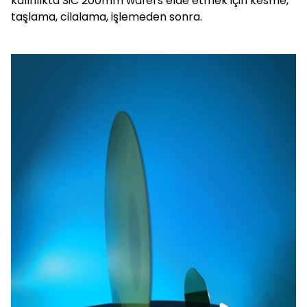
kalınlıkta SiC 200mm wafers elde etmek için kesme,
taşlama, cilalama, işlemeden sonra.