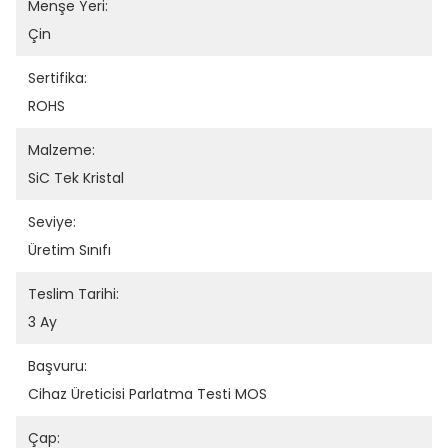
Menşe Yeri:
Çin
Sertifika:
ROHS
Malzeme:
SiC Tek Kristal
Seviye:
Üretim Sınıfı
Teslim Tarihi:
3 Ay
Başvuru:
Cihaz Üreticisi Parlatma Testi MOS
Çap: